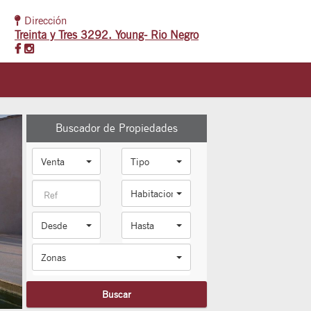
Dirección
Treinta y Tres 3292. Young- Rio Negro
Buscador de Propiedades
Venta
Tipo
Habitaciones
Desde
Hasta
Zonas