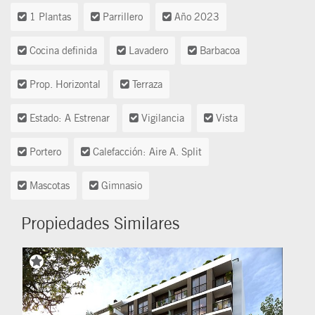
1 Plantas
Parrillero
Año 2023
Cocina definida
Lavadero
Barbacoa
Prop. Horizontal
Terraza
Estado: A Estrenar
Vigilancia
Vista
Portero
Calefacción: Aire A. Split
Mascotas
Gimnasio
Propiedades Similares