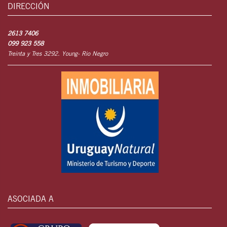
DIRECCIÓN
2613 7406
099 923 558
Treinta y Tres 3292. Young- Rio Negro
ASOCIADA A