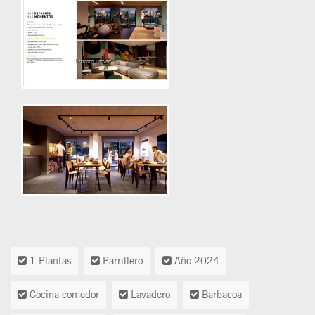
1 Plantas
Parrillero
Año 2024
Cocina comedor
Lavadero
Barbacoa