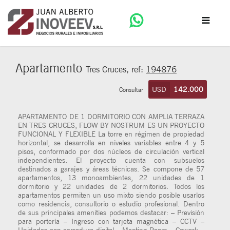
Apartamento
Tres Cruces, ref:
194876
USD
142.000
Consultar
APARTAMENTO DE 1 DORMITORIO CON AMPLIA TERRAZA
EN TRES CRUCES, FLOW BY NOSTRUM ES UN PROYECTO
FUNCIONAL Y FLEXIBLE La torre en régimen de propiedad
horizontal, se desarrolla en niveles variables entre 4 y 5
pisos, conformado por dos núcleos de circulación vertical
independientes. El proyecto cuenta con subsuelos
destinados a garajes y áreas técnicas. Se compone de 57
apartamentos, 13 monoambientes, 22 unidades de 1
dormitorio y 22 unidades de 2 dormitorios. Todos los
apartamentos permiten un uso mixto siendo posible usarlos
como residencia, consultorio o estudio profesional. Dentro
de sus principales amenities podemos destacar: – Previsión
para portería – Ingreso con tarjeta magnética – CCTV –