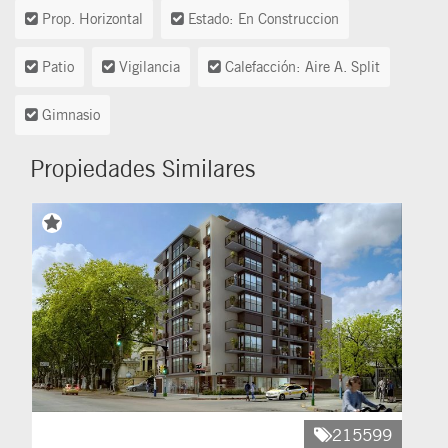
Prop. Horizontal
Estado: En Construccion
Patio
Vigilancia
Calefacción: Aire A. Split
Gimnasio
Propiedades Similares
215599