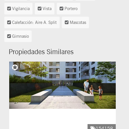
Vigilancia
Vista
Portero
Calefacción: Aire A. Split
Mascotas
Gimnasio
Propiedades Similares
154158