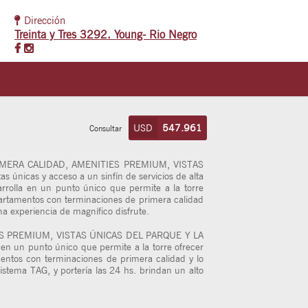
Dirección
Treinta y Tres 3292. Young- Rio Negro
USD
547.961
Consultar
MERA CALIDAD, AMENITIES PREMIUM, VISTAS
 únicas y acceso a un sinfín de servicios de alta
arrolla en un punto único que permite a la torre
apartamentos con terminaciones de primera calidad
una experiencia de magnífico disfrute.
S PREMIUM, VISTAS ÚNICAS DEL PARQUE Y LA
 en un punto único que permite a la torre ofrecer
mentos con terminaciones de primera calidad y lo
istema TAG, y portería las 24 hs. brindan un alto