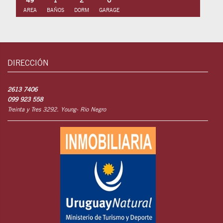
AREA
BAÑOS
DORM
GARAGE
DIRECCIÓN
2613 7406
099 923 558
Treinta y Tres 3292. Young- Rio Negro