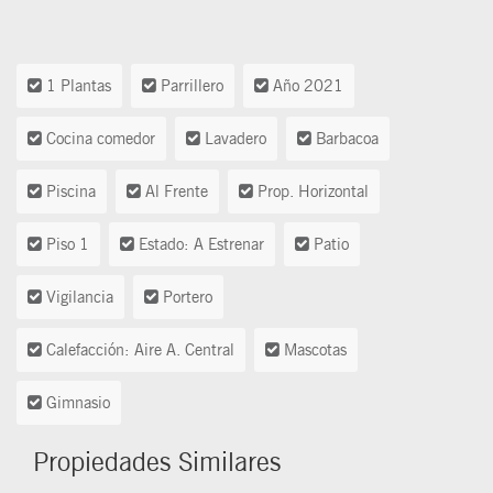
1 Plantas
Parrillero
Año 2021
Cocina comedor
Lavadero
Barbacoa
Piscina
Al Frente
Prop. Horizontal
Piso 1
Estado: A Estrenar
Patio
Vigilancia
Portero
Calefacción: Aire A. Central
Mascotas
Gimnasio
Propiedades Similares