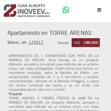
Apartamento en TORRE ARENAS
Malvin, ref:
175517
USD
186.000
Consultar
APARTAMENTO DE 1 DORMITORIO CON PATIO EN LA
RAMBLA DE MALVIN. Torre Arenas, es un proyecto
diferente, pensado y concebido para disfrutar de un entorno
único, con vistas privilegiadas. Cuatro torres que forman un
importante complejo, sobre la Rambla de Malvín, con
excepcionales unidades de 1 a 3 dormitorios y amplios
monoambientes. Ubicado en la Rambla O’Higgins, a pasos
del centro comercial del barrio y es sin duda una
insuperable opción para vivir o invertir.
Proyecto
TORRE ARENAS 4 TORRES FRENTE AL MAR EN LA
RAMBLA DE MALVIN: Un proyecto diferente, pensado y
concebido para disfrutar de un entorno único, con vistas
privilegiadas., excepcionales unidades de 1 a 3 dormitorios y