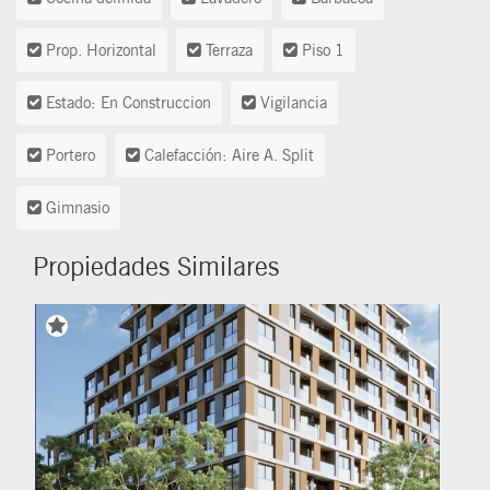
Prop. Horizontal
Terraza
Piso 1
Estado: En Construccion
Vigilancia
Portero
Calefacción: Aire A. Split
Gimnasio
Propiedades Similares