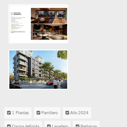
1 Plantas
Parrillero
Año 2024
Cocina definida
Lavadero
Barbacoa