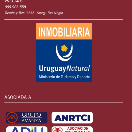
2613 7406
099 923 558
Treinta y Tres 3292. Young- Rio Negro
ASOCIADA A