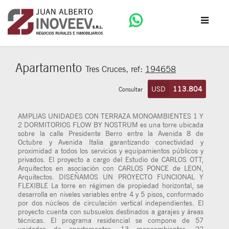
Apartamento
Tres Cruces, ref:
194658
USD
113.804
Consultar
AMPLIAS UNIDADES CON TERRAZA MONOAMBIENTES 1 Y
2 DORMITORIOS FLOW BY NOSTRUM es una torre ubicada
sobre la calle Presidente Berro entre la Avenida 8 de
Octubre y Avenida Italia garantizando conectividad y
proximidad a todos los servicios y equipamientos públicos y
privados. El proyecto a cargo del Estudio de CARLOS OTT,
Arquitectos en asociación con CARLOS PONCE de LEON,
Arquitectos. DISEÑAMOS UN PROYECTO FUNCIONAL Y
FLEXIBLE La torre en régimen de propiedad horizontal, se
desarrolla en niveles variables entre 4 y 5 pisos, conformado
por dos núcleos de circulación vertical independientes. El
proyecto cuenta con subsuelos destinados a garajes y áreas
técnicas. El programa residencial se compone de 57