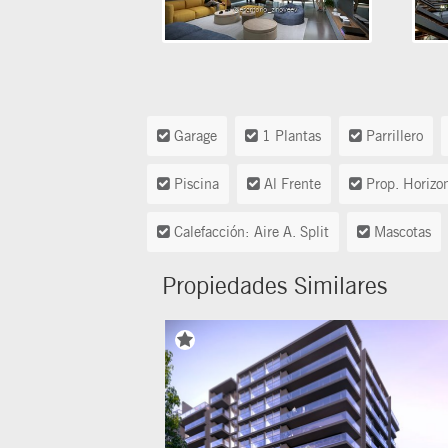
Garage
1 Plantas
Parrillero
Piscina
Al Frente
Prop. Horizon
Calefacción: Aire A. Split
Mascotas
Propiedades Similares