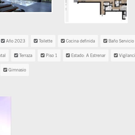
Año 2023
Toilette
Cocina definida
Baño Servicio
tal
Terraza
Piso 1
Estado: A Estrenar
Vigilanc
Gimnasio