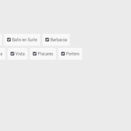
Baño en Suite
Barbacoa
ia
Vista
Placares
Portero