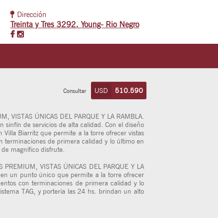
Dirección
Treinta y Tres 3292. Young- Rio Negro
USD
510.590
Consultar
, VISTAS ÚNICAS DEL PARQUE Y LA RAMBLA.
n sinfín de servicios de alta calidad. Con el diseño
illa Biarritz que permite a la torre ofrecer vistas
n terminaciones de primera calidad y lo último en
 de magnífico disfrute.
S PREMIUM, VISTAS ÚNICAS DEL PARQUE Y LA
 en un punto único que permite a la torre ofrecer
mentos con terminaciones de primera calidad y lo
istema TAG, y portería las 24 hs. brindan un alto