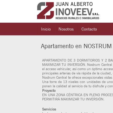
Inicio
Nosotros
Contacto
Apartamento en NOSTRU
APARTAMENTO DE 3 DORMITORIOS Y 2 BA
MAXIMIZAR TU INVERSIÓN. Nostrum Central es u
el acceso vehicular, así como un óptimo acceso
principales arterias de vía rápida de la ciuda
Nostrum Central te ofrece excepcionales vistas 
Una torre de 13 niveles con unidades de uno,
ponen la calidad al servicio de tu disfrute y con
Proyecto
EN UNA ZONA CÉNTRICA EN PLENO PROCES
PERMITIRÁ MAXIMIZAR TU INVERSIÓN.
Servicios