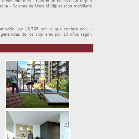
 áreas comunes - Control de acceso con tarjeta
ncha - Salones de Usos Múltiples (con mobiliario
ovida Ley 18.795 por lo que contará con: -
 generadas de los alquileres por 10 años según