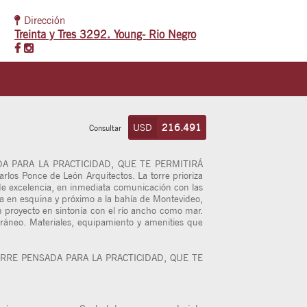
Dirección
Treinta y Tres 3292. Young- Rio Negro
USD
216.491
Consultar
 PARA LA PRACTICIDAD, QUE TE PERMITIRÁ
os Ponce de León Arquitectos. La torre prioriza
 de excelencia, en inmediata comunicación con las
gía en esquina y próximo a la bahía de Montevideo,
an proyecto en sintonía con el río ancho como mar.
ráneo. Materiales, equipamiento y amenities que
RRE PENSADA PARA LA PRACTICIDAD, QUE TE