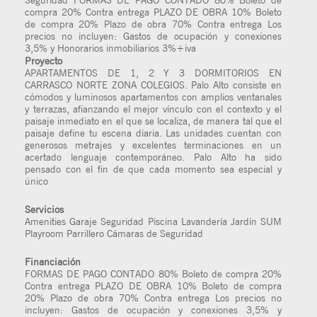
Seguridad FORMAS DE PAGO CONTADO 80% Boleto de
compra 20% Contra entrega PLAZO DE OBRA 10% Boleto
de compra 20% Plazo de obra 70% Contra entrega Los
precios no incluyen: Gastos de ocupación y conexiones
3,5% y Honorarios inmobiliarios 3%+iva
Proyecto
APARTAMENTOS DE 1, 2 Y 3 DORMITORIOS EN
CARRASCO NORTE ZONA COLEGIOS. Palo Alto consiste en
cómodos y luminosos apartamentos con amplios ventanales
y terrazas, afianzando el mejor vínculo con el contexto y el
paisaje inmediato en el que se localiza, de manera tal que el
paisaje define tu escena diaria. Las unidades cuentan con
generosos metrajes y excelentes terminaciones en un
acertado lenguaje contemporáneo. Palo Alto ha sido
pensado con el fin de que cada momento sea especial y
único
Servicios
Amenities Garaje Seguridad Piscina Lavandería Jardín SUM
Playroom Parrillero Cámaras de Seguridad
Financiación
FORMAS DE PAGO CONTADO 80% Boleto de compra 20%
Contra entrega PLAZO DE OBRA 10% Boleto de compra
20% Plazo de obra 70% Contra entrega Los precios no
incluyen: Gastos de ocupación y conexiones 3,5% y