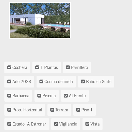
Cochera
1 Plantas
Parrillero
Año 2023
Cocina definida
Baño en Suite
Barbacoa
Piscina
Al Frente
Prop. Horizontal
Terraza
Piso 1
Estado: A Estrenar
Vigilancia
Vista