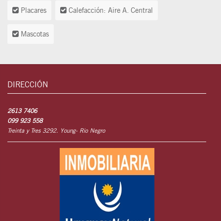
Placares
Calefacción: Aire A. Central
Mascotas
DIRECCIÓN
2613 7406
099 923 558
Treinta y Tres 3292. Young- Rio Negro