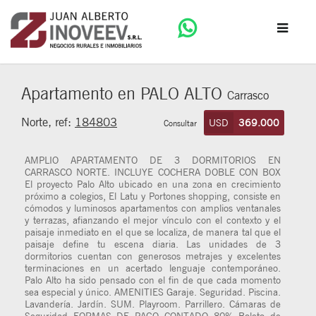
Apartamento en PALO ALTO
Carrasco
Norte, ref:
184803
USD
369.000
Consultar
AMPLIO APARTAMENTO DE 3 DORMITORIOS EN
CARRASCO NORTE. INCLUYE COCHERA DOBLE CON BOX
El proyecto Palo Alto ubicado en una zona en crecimiento
próximo a colegios, El Latu y Portones shopping, consiste en
cómodos y luminosos apartamentos con amplios ventanales
y terrazas, afianzando el mejor vínculo con el contexto y el
paisaje inmediato en el que se localiza, de manera tal que el
paisaje define tu escena diaria. Las unidades de 3
dormitorios cuentan con generosos metrajes y excelentes
terminaciones en un acertado lenguaje contemporáneo.
Palo Alto ha sido pensado con el fin de que cada momento
sea especial y único. AMENITIES Garaje. Seguridad. Piscina.
Lavandería. Jardín. SUM. Playroom. Parrillero. Cámaras de