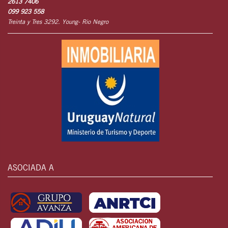
2613 7406
099 923 558
Treinta y Tres 3292. Young- Rio Negro
ASOCIADA A