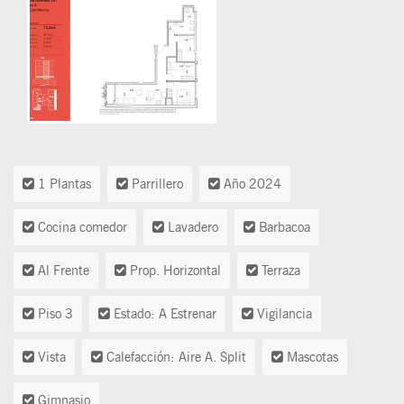
1 Plantas
Parrillero
Año 2024
Cocina comedor
Lavadero
Barbacoa
Al Frente
Prop. Horizontal
Terraza
Piso 3
Estado: A Estrenar
Vigilancia
Vista
Calefacción: Aire A. Split
Mascotas
Gimnasio