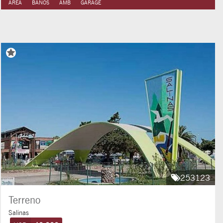
AREA
BAÑOS
AMB
GARAGE
253123
Terreno
Salinas