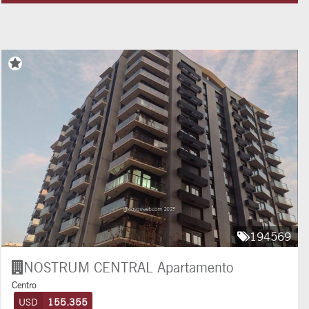
194569
NOSTRUM CENTRAL
Apartamento
Centro
USD
155.355