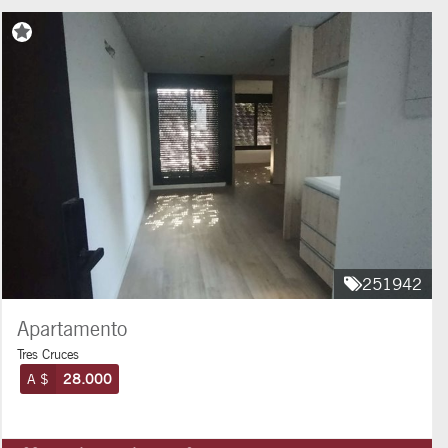
251942
Apartamento
Tres Cruces
A $
28.000