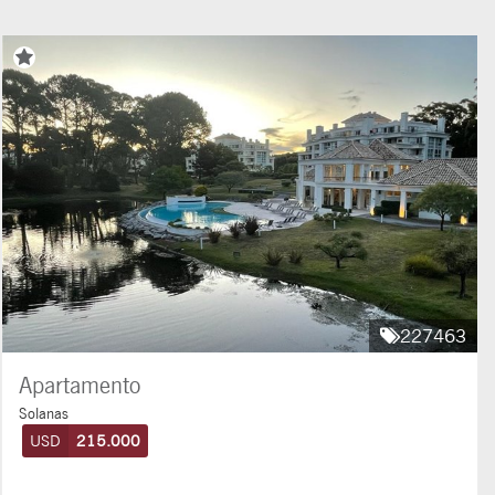
227463
Apartamento
Solanas
USD
215.000