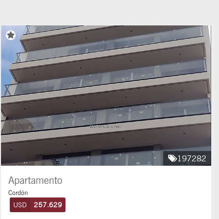
197282
Apartamento
Cordón
USD
257.629