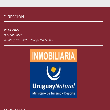
DIRECCIÓN
2613 7406
099 923 558
Treinta y Tres 3292. Young- Rio Negro