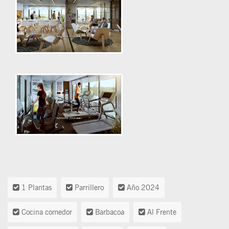
1 Plantas
Parrillero
Año 2024
Cocina comedor
Barbacoa
Al Frente