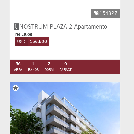
154327
NOSTRUM PLAZA 2
Apartamento
Tres Cruces
USD
156.520
56
1
2
0
AREA
BAÑOS
DORM
GARAGE