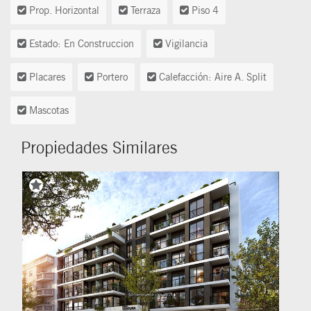
Prop. Horizontal
Terraza
Piso 4
Estado: En Construccion
Vigilancia
Placares
Portero
Calefacción: Aire A. Split
Mascotas
Propiedades Similares