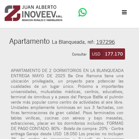
Apartamento
La Blanqueada, ref:
197296
USD
177.170
Consultar
APARTAMENTO DE 2 DORMITORIOS EN LA BLANQUEADA
ENTREGA MAYO DE 2025 Be One Ramona tiene una
ubicación privilegiada, un proyecto para potenciar las
cualidades de un lugar único. Próximo a importantes
universidades, mutualistas médicas, centros, educativos,
terminal de ómnibus y a pasos del Parque Batlle el pulmón
verde más popular como centro de actividades al aire libre.
Unidades ampliamente luminosas en sus 3 fachadas, con
finas terminaciones de gran calidad. Pisos terminados con
tablas vinílicas, cocinas con aéreos y bajo mesadas,
extracciones, placar en los dormitorios incluidos. FORMAS
DE PAGO CONTADO: 80% · Boleto de compra: 20% · Contra
entrega Garaje desde USD 18.050 Los precios no incluyen